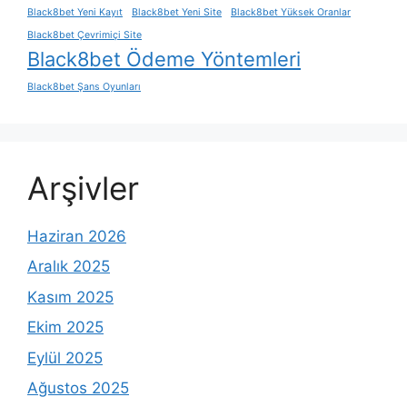
Black8bet Yeni Kayıt
Black8bet Yeni Site
Black8bet Yüksek Oranlar
Black8bet Çevrimiçi Site
Black8bet Ödeme Yöntemleri
Black8bet Şans Oyunları
Arşivler
Haziran 2026
Aralık 2025
Kasım 2025
Ekim 2025
Eylül 2025
Ağustos 2025