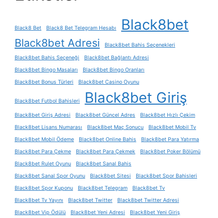
Black8bet
Black8 Bet
Black8 Bet Telegram Hesabı
Black8bet Adresi
Black8bet Bahis Seçenekleri
Black8bet Bahis Seçeneği
Black8bet Bağlantı Adresi
Black8bet Bingo Masaları
Black8bet Bingo Oranları
Black8bet Bonus Türleri
Black8bet Casino Oyunu
Black8bet Giriş
Black8bet Futbol Bahisleri
Black8bet Giriş Adresi
Black8bet Güncel Adres
Black8bet Hızlı Çekim
Black8bet Lisans Numarası
Black8bet Maç Sonucu
Black8bet Mobil Tv
Black8bet Mobil Ödeme
Black8bet Online Bahis
Black8bet Para Yatırma
Black8bet Para Çekme
Black8bet Para Çekmek
Black8bet Poker Bölümü
Black8bet Rulet Oyunu
Black8bet Sanal Bahis
Black8bet Sanal Spor Oyunu
Black8bet Sitesi
Black8bet Spor Bahisleri
Black8bet Spor Kuponu
Black8bet Telegram
Black8bet Tv
Black8bet Tv Yayını
Black8bet Twitter
Black8bet Twitter Adresi
Black8bet Vip Ödülü
Black8bet Yeni Adresi
Black8bet Yeni Giriş