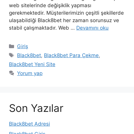
web sitelerinde değişiklik yapması
gerekmektedir. Müşterilerimizin çeşitli şekillerde
ulaşabildiği Black8bet her zaman sorunsuz ve
stabil çalışmaktadır. Web …
Devamını oku
Kategoriler
Giriş
Etiketler
Black8bet
,
Black8bet Para Çekme
,
Black8bet Yeni Site
Yorum yap
Son Yazılar
Black8bet Adresi
Black8bet Giriş