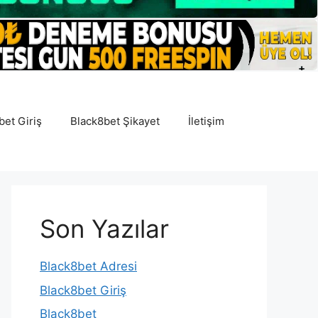
bet Giriş
Black8bet Şikayet
İletişim
Son Yazılar
Black8bet Adresi
Black8bet Giriş
Black8bet