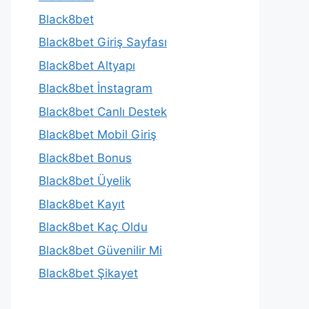
Black8bet
Black8bet Giriş Sayfası
Black8bet Altyapı
Black8bet İnstagram
Black8bet Canlı Destek
Black8bet Mobil Giriş
Black8bet Bonus
Black8bet Üyelik
Black8bet Kayıt
Black8bet Kaç Oldu
Black8bet Güvenilir Mi
Black8bet Şikayet