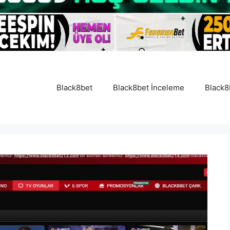
Black8bet
Black8bet İnceleme
Black8