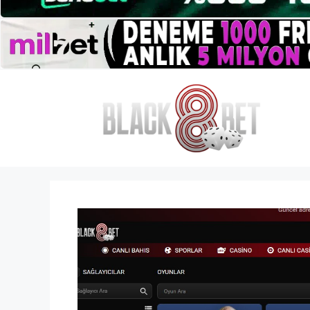
İçeriğe
atla