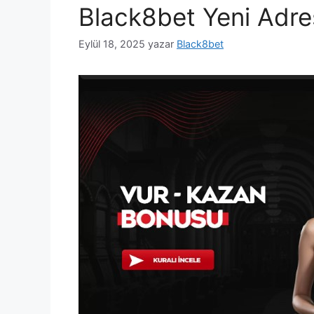
Black8bet Yeni Adre
Eylül 18, 2025
yazar
Black8bet