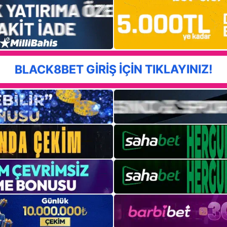
BLACK8BET GİRİŞ İÇİN TIKLAYINIZ!