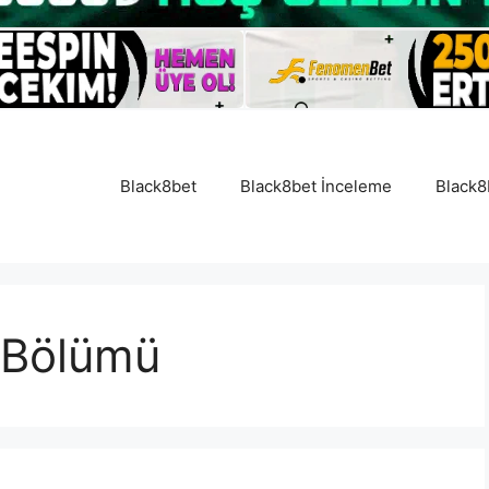
Black8bet
Black8bet İnceleme
Black8
 Bölümü