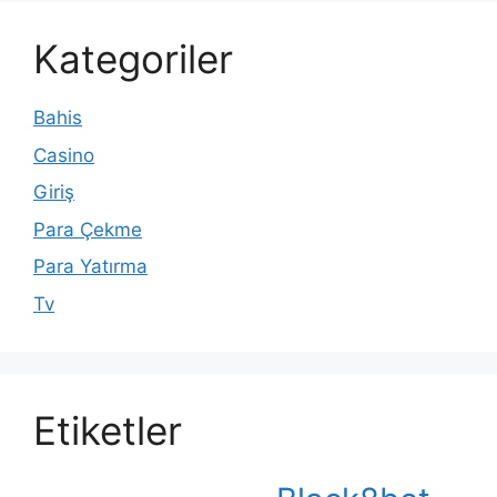
Kategoriler
Bahis
Casino
Giriş
Para Çekme
Para Yatırma
Tv
Etiketler