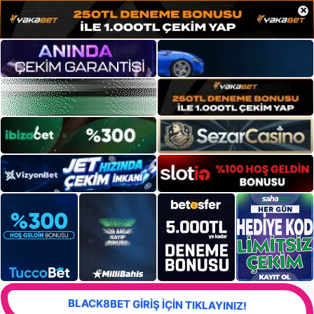
×
BLACK8BET GİRİŞ İÇİN TIKLAYINIZ!