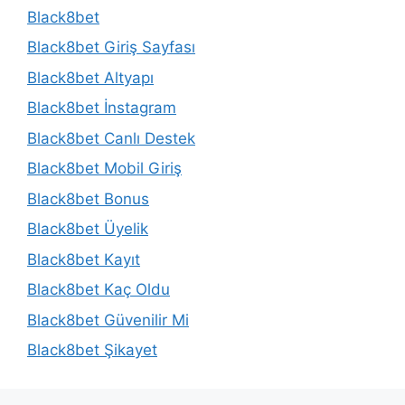
Black8bet
Black8bet Giriş Sayfası
Black8bet Altyapı
Black8bet İnstagram
Black8bet Canlı Destek
Black8bet Mobil Giriş
Black8bet Bonus
Black8bet Üyelik
Black8bet Kayıt
Black8bet Kaç Oldu
Black8bet Güvenilir Mi
Black8bet Şikayet