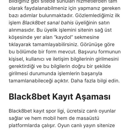
Bildiğiniz gibi sitede sunulan hizmetlerden tam
olarak faydalanabilmeniz için yapmanız gereken
bazı adımlar bulunmaktadır. Gözlemlediğimiz ilk
işlem
Black8bet sanal bahis
üyeliğinin satın
alınmasıdır. Bu üyelik işlemini sitenin sağ üst
köşesinde yer alan “kaydol” sekmesine
tıklayarak tamamlayabilirsiniz. Görünüşe göre
bu bölümde bir form mevcut. Başvuru formunun
kişisel, kullanıcı ve iletişim bilgilerinin girilmesini
gerektirdiği ve bu bilgilerin doğru bir şekilde
girilmesi durumunda işlemlerin başarıyla
tamamlanabileceği açıktır. Daha fazla bilgi edin.
Black8bet Kayıt Aşaması
Black8bet kayıt spor ligi, ücretsiz canlı oyunlar
sağlar ve hem mobil hem de masaüstü
platformlarda çalışır. Oyun canlı yayın sitenize