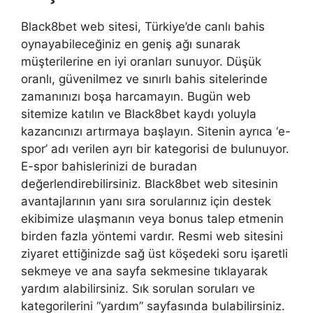
Black8bet web sitesi, Türkiye’de canlı bahis
oynayabileceğiniz en geniş ağı sunarak
müşterilerine en iyi oranları sunuyor. Düşük
oranlı, güvenilmez ve sınırlı bahis sitelerinde
zamanınızı boşa harcamayın. Bugün web
sitemize katılın ve Black8bet kaydı yoluyla
kazancınızı artırmaya başlayın. Sitenin ayrıca ‘e-
spor’ adı verilen ayrı bir kategorisi de bulunuyor.
E-spor bahislerinizi de buradan
değerlendirebilirsiniz. Black8bet web sitesinin
avantajlarının yanı sıra sorularınız için destek
ekibimize ulaşmanın veya bonus talep etmenin
birden fazla yöntemi vardır. Resmi web sitesini
ziyaret ettiğinizde sağ üst köşedeki soru işaretli
sekmeye ve ana sayfa sekmesine tıklayarak
yardım alabilirsiniz. Sık sorulan soruları ve
kategorilerini “yardım” sayfasında bulabilirsiniz.