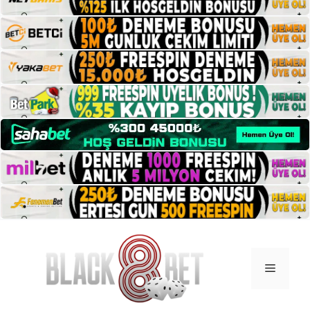
İçeriğe
atla
Menü