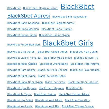
Black8bet
Black8 Bet
Black8 Bet Telegram Hesabı
Black8bet Adresi
Black8bet Bahis Seçenekleri
Black8bet Bahis Seçeneği
Black8bet Bağlantı Adresi
Black8bet Bingo Masaları
Black8bet Bingo Oranları
Black8bet Bonus Türleri
Black8bet Casino Oyunu
Black8bet Giriş
Black8bet Futbol Bahisleri
Black8bet Giriş Adresi
Black8bet Güncel Adres
Black8bet Hızlı Çekim
Black8bet Lisans Numarası
Black8bet Maç Sonucu
Black8bet Mobil Tv
Black8bet Mobil Ödeme
Black8bet Online Bahis
Black8bet Para Yatırma
Black8bet Para Çekme
Black8bet Para Çekmek
Black8bet Poker Bölümü
Black8bet Rulet Oyunu
Black8bet Sanal Bahis
Black8bet Sanal Spor Oyunu
Black8bet Sitesi
Black8bet Spor Bahisleri
Black8bet Spor Kuponu
Black8bet Telegram
Black8bet Tv
Black8bet Tv Yayını
Black8bet Twitter
Black8bet Twitter Adresi
Black8bet Vip Ödülü
Black8bet Yeni Adresi
Black8bet Yeni Giriş
Black8bet Yeni Kayıt
Black8bet Yeni Site
Black8bet Yüksek Oranlar