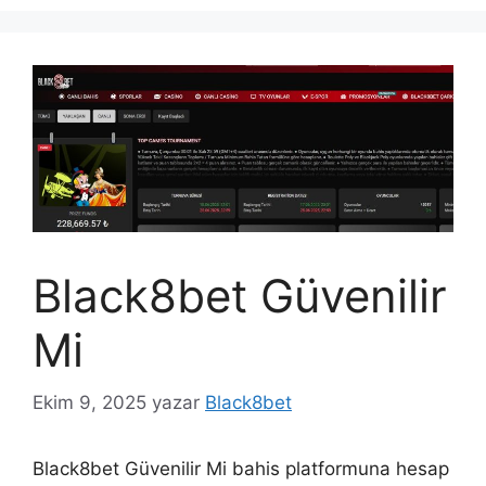
Black8bet Güvenilir
Mi
Ekim 9, 2025
yazar
Black8bet
Black8bet Güvenilir Mi bahis platformuna hesap