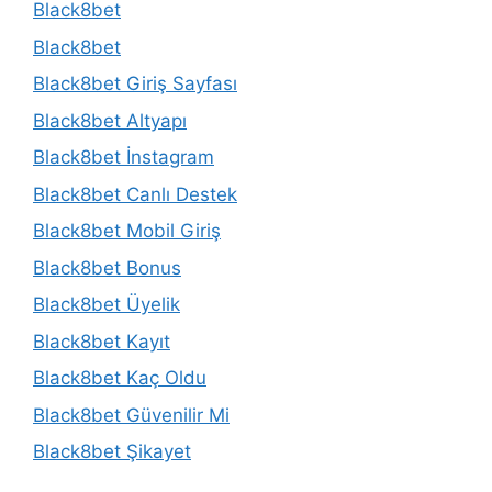
Black8bet
Black8bet
Black8bet Giriş Sayfası
Black8bet Altyapı
Black8bet İnstagram
Black8bet Canlı Destek
Black8bet Mobil Giriş
Black8bet Bonus
Black8bet Üyelik
Black8bet Kayıt
Black8bet Kaç Oldu
Black8bet Güvenilir Mi
Black8bet Şikayet