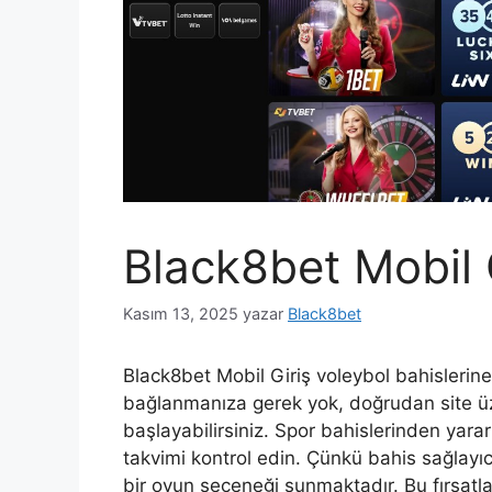
Black8bet Mobil 
Kasım 13, 2025
yazar
Black8bet
Black8bet Mobil Giriş voleybol bahislerine 
bağlanmanıza gerek yok, doğrudan site ü
başlayabilirsiniz. Spor bahislerinden yara
takvimi kontrol edin. Çünkü bahis sağlayıcı
bir oyun seçeneği sunmaktadır. Bu fırsatlar