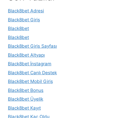
Black8bet Adresi
Black8bet Giriş
Black8bet
Black8bet
Black8bet Giriş Sayfası
Black8bet Altyapı
Black8bet İnstagram
Black8bet Canlı Destek
Black8bet Mobil Giriş
Black8bet Bonus
Black8bet Üyelik
Black8bet Kayıt
Black8bet Kaç Oldu