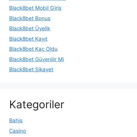
Black8bet Mobil Giriş
Black8bet Bonus
Black8bet Üyelik
Black8bet Kayıt
Black8bet Kaç Oldu
Black8bet Güvenilir Mi
Black8bet Şikayet
Kategoriler
Bahis
Casino